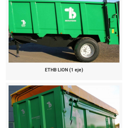
ETHB LION (1 eje)