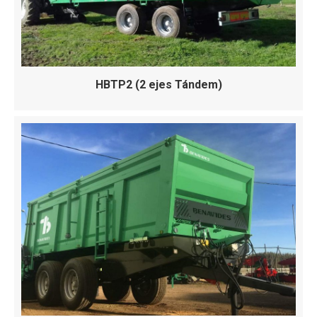
HBTP2 (2 ejes Tándem)