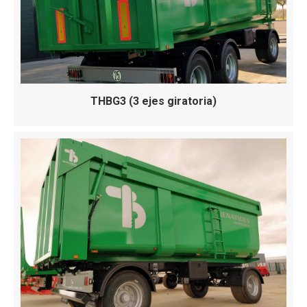
THBG3 (3 ejes giratoria)