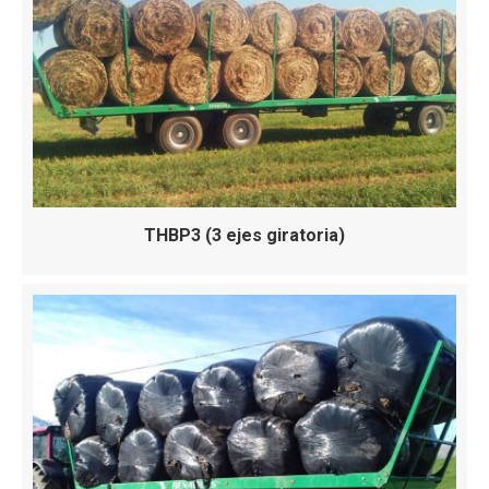
THBP3 (3 ejes giratoria)