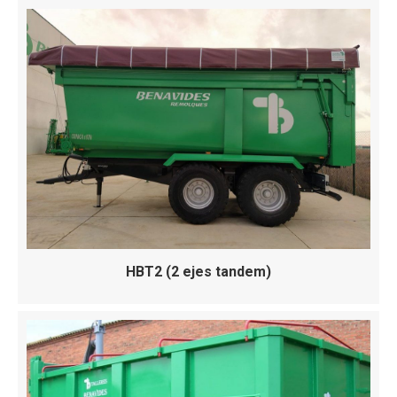
HBT2 (2 ejes tandem)