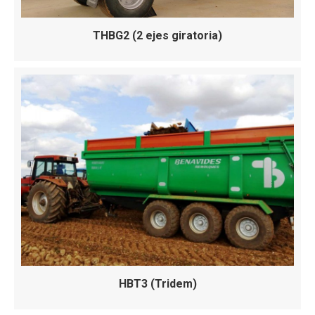
THBG2 (2 ejes giratoria)
HBT3 (Tridem)