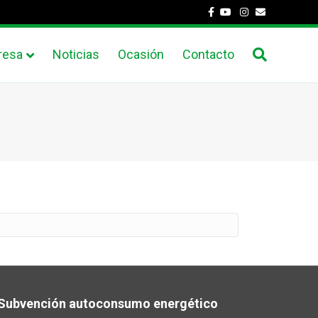
Facebook
Youtube
Instagram
Email
resa
Noticias
Ocasión
Contacto
Subvención autoconsumo energético