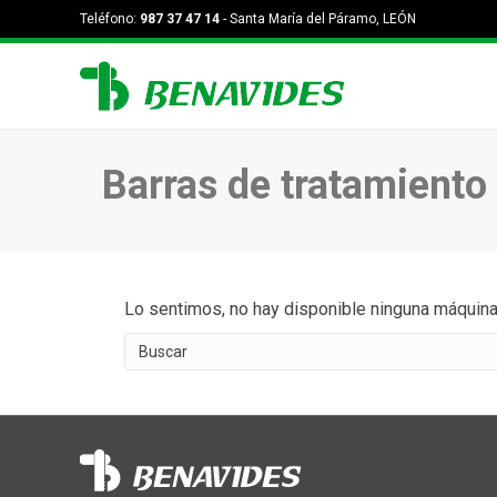
Teléfono:
987 37 47 14
- Santa María del Páramo, LEÓN
Barras de tratamient
Lo sentimos, no hay disponible ninguna máquina