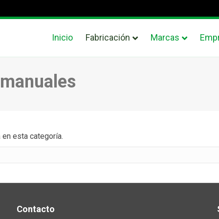
Inicio
Fabricación
Marcas
Emp
o manuales
 en esta categoría.
Contacto