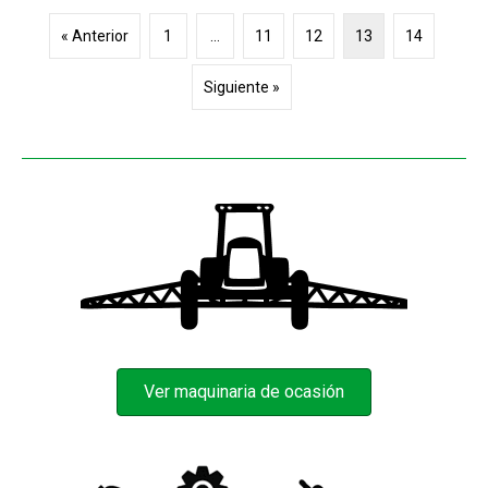
« Anterior
1
…
11
12
13
14
Siguiente »
Ver maquinaria de ocasión