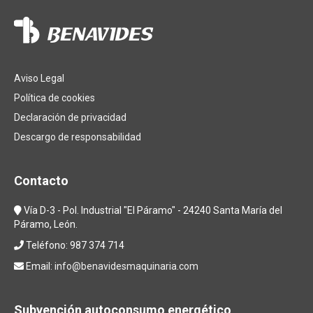
Aviso Legal
Política de cookies
Declaración de privacidad
Descargo de responsabilidad
Contacto
Vía D-3 - Pol. Industrial "El Páramo" - 24240 Santa María del
Páramo, León.
Teléfono: 987 374 714
Email:
info@benavidesmaquinaria.com
Subvención autoconsumo energético