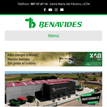
Teléfono:
987 37 47 14
- Santa María del Páramo, LEÓN
Facebook
Youtube
Instagram
Email
Menú