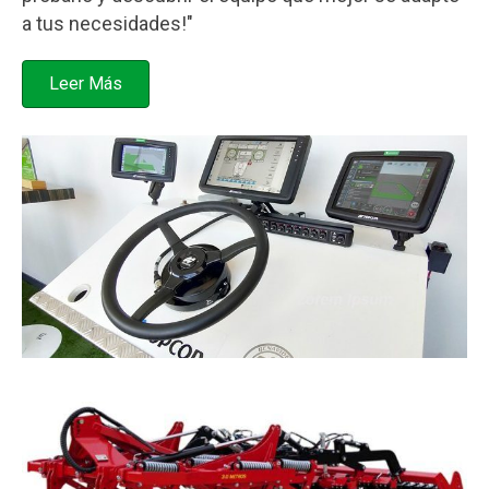
a tus necesidades!"
Leer Más