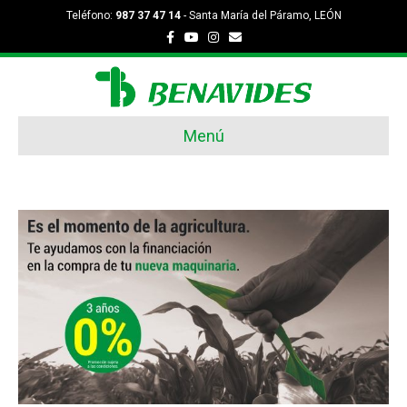
Teléfono:
987 37 47 14
- Santa María del Páramo, LEÓN
Facebook
Youtube
Instagram
Email
Menú