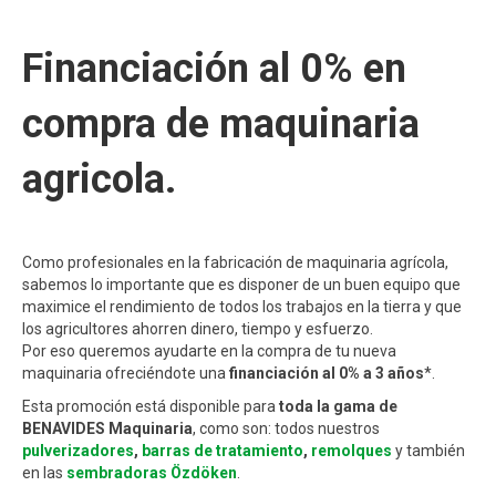
Financiación al 0% en
compra de maquinaria
agricola.
Como profesionales en la fabricación de maquinaria agrícola,
sabemos lo importante que es disponer de un buen equipo que
maximice el rendimiento de todos los trabajos en la tierra y que
los agricultores ahorren dinero, tiempo y esfuerzo.
Por eso queremos ayudarte en la compra de tu nueva
maquinaria ofreciéndote una
financiación al 0% a 3 años
*.
Esta promoción está disponible para
toda la gama de
BENAVIDES Maquinaria
, como son: todos nuestros
pulverizadores
,
barras de tratamiento
,
remolques
y también
en las
sembradoras Özdöken
.