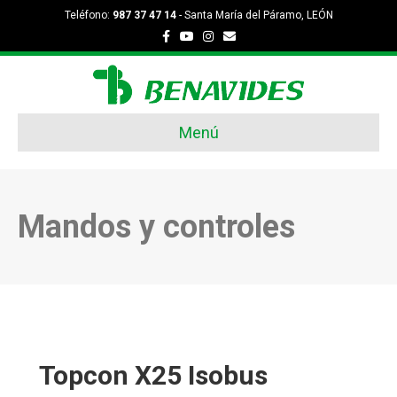
Teléfono:
987 37 47 14
- Santa María del Páramo, LEÓN
Facebook
Youtube
Instagram
Email
Menú
Mandos y controles
Topcon X25 Isobus