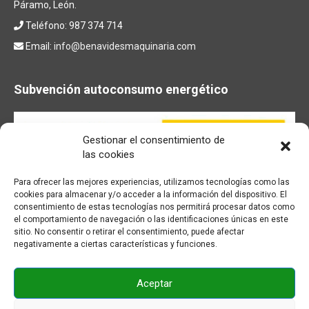
Páramo, León.
Teléfono: 987 374 714
Email:
info@benavidesmaquinaria.com
Subvención autoconsumo energético
Gestionar el consentimiento de
las cookies
Para ofrecer las mejores experiencias, utilizamos tecnologías como las
cookies para almacenar y/o acceder a la información del dispositivo. El
consentimiento de estas tecnologías nos permitirá procesar datos como
el comportamiento de navegación o las identificaciones únicas en este
sitio. No consentir o retirar el consentimiento, puede afectar
negativamente a ciertas características y funciones.
Aceptar
© BENAVIDES Maquinaria - 2026