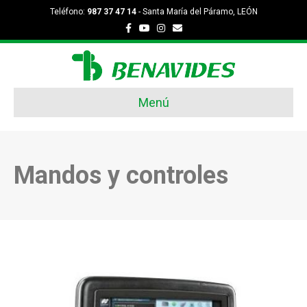
Teléfono:
987 37 47 14
- Santa María del Páramo, LEÓN
Facebook
Youtube
Instagram
Email
Menú
Mandos y controles