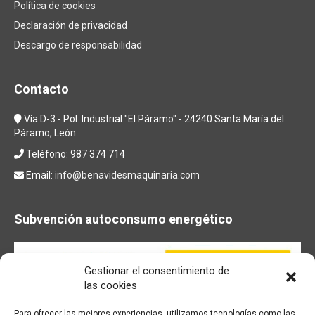
Política de cookies
Declaración de privacidad
Descargo de responsabilidad
Contacto
Vía D-3 - Pol. Industrial "El Páramo" - 24240 Santa María del
Páramo, León.
Teléfono: 987 374 714
Email:
info@benavidesmaquinaria.com
Subvención autoconsumo energético
Gestionar el consentimiento de
las cookies
Para ofrecer las mejores experiencias, utilizamos tecnologías como las