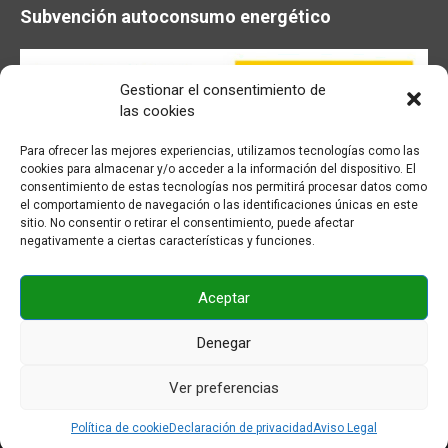
Subvención autoconsumo energético
Gestionar el consentimiento de
las cookies
Para ofrecer las mejores experiencias, utilizamos tecnologías como las
cookies para almacenar y/o acceder a la información del dispositivo. El
consentimiento de estas tecnologías nos permitirá procesar datos como
el comportamiento de navegación o las identificaciones únicas en este
sitio. No consentir o retirar el consentimiento, puede afectar
negativamente a ciertas características y funciones.
Aceptar
© BENAVIDES Maquinaria - 2026
Denegar
Facebook
Youtube
Instagram
Email
Ver preferencias
Política de cookie
Declaración de privacidad
Aviso Legal