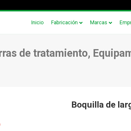
Inicio
Fabricación
Marcas
Emp
ras de tratamiento, Equipa
Boquilla de la