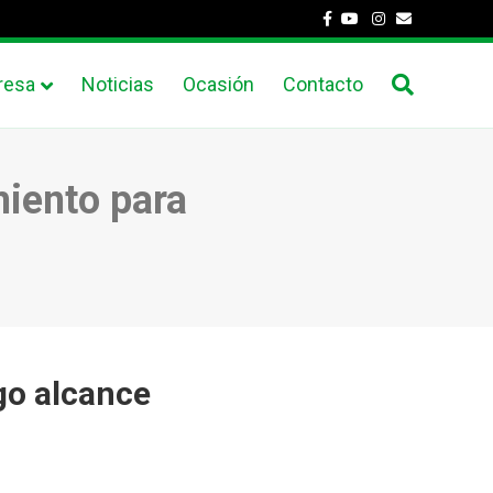
Facebook
Youtube
Instagram
Email
resa
Noticias
Ocasión
Contacto
miento para
rgo alcance