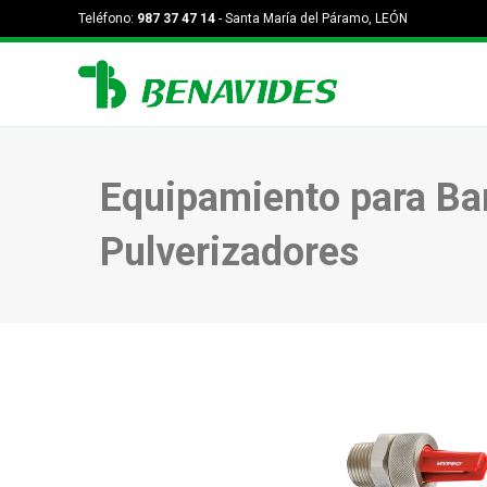
Teléfono:
987 37 47 14
- Santa María del Páramo, LEÓN
Equipamiento para Bar
Pulverizadores