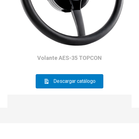
Volante AES-35 TOPCON
Descargar catálogo