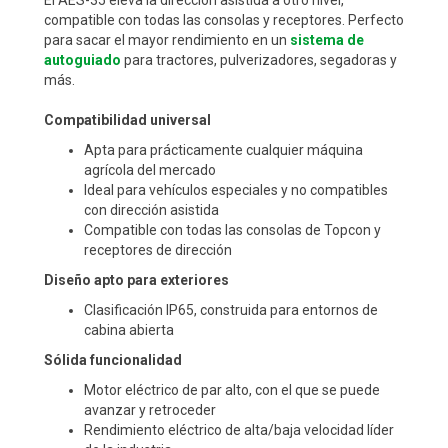
El AES-35 eleva la dirección asistida a otro nivel,
compatible con todas las consolas y receptores. Perfecto
para sacar el mayor rendimiento en un
sistema de
autoguiado
para tractores, pulverizadores, segadoras y
más.
Compatibilidad universal
Apta para prácticamente cualquier máquina
agrícola del mercado
Ideal para vehículos especiales y no compatibles
con dirección asistida
Compatible con todas las consolas de Topcon y
receptores de dirección
Diseño apto para exteriores
Clasificación IP65, construida para entornos de
cabina abierta
Sólida funcionalidad
Motor eléctrico de par alto, con el que se puede
avanzar y retroceder
Rendimiento eléctrico de alta/baja velocidad líder